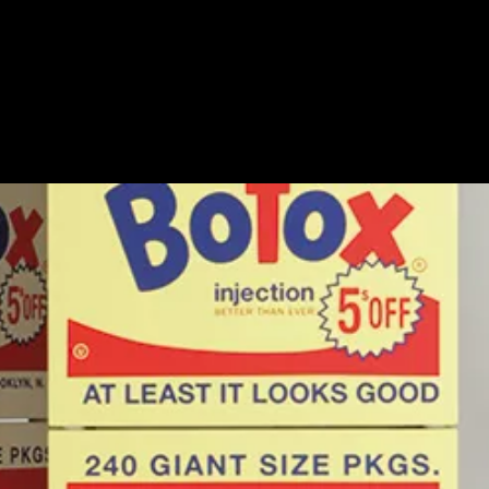
Editions
Exhibitions
Contact
More