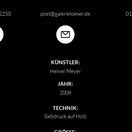
62250
post@galerieloeser.de
01
KÜNSTLER:
Heiner Meyer
JAHR:
2008
TECHNIK:
Siebdruck auf Holz