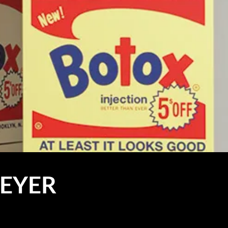
MEYER