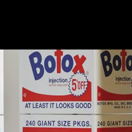
Home
Artists