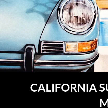
CALIFORNIA 
M