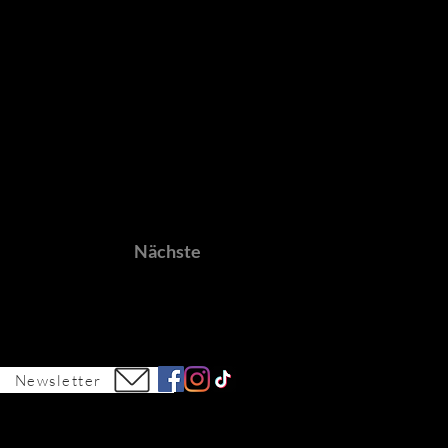
Nächste
Newsletter
 0174 339 2001