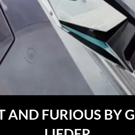
T AND FURIOUS BY 
LIEDER