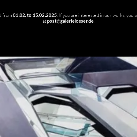
ed from
01.02. to 15.02.2025
. If you are interested in our works, you
at
post@galerieloeser.de
.
Home
Artists