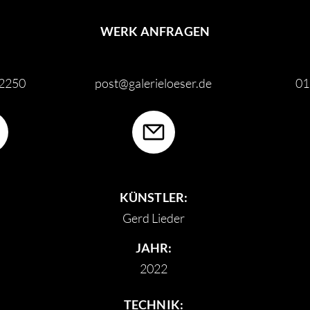
WERK ANFRAGEN
62250
post@galerieloeser.de
01
KÜNSTLER:
Gerd Lieder
JAHR:
2022
TECHNIK: