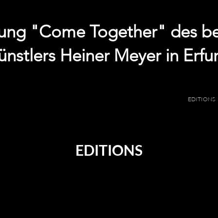
llung "Come Together" des b
ünstlers Heiner Meyer in Erfur
HOME
ARTISTS
EDITIONS
EDITIONS