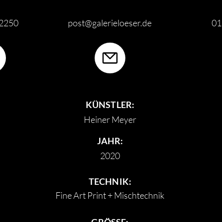
62250
post@galerieloeser.de
01
KÜNSTLER:
Heiner Meyer
JAHR:
2020
TECHNIK:
Fine Art Print + Mischtechnik