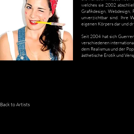
welches sie 2002 abschlie
Grafikdesign, Webdesign, 
unverzichtbar sind. Ihre 
eigenen Körpers dar und d
Seit 2004 hat sich Guerrer
verschiedenen international
dem Realismus und der Pop A
ästhetische Erotik und Ver
Back to Artists