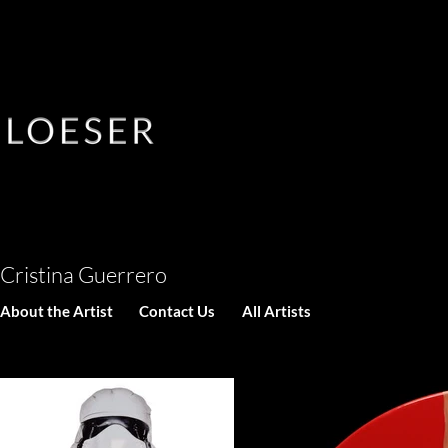
Cristina Guerrero
About the Artist
Contact Us
All Artists