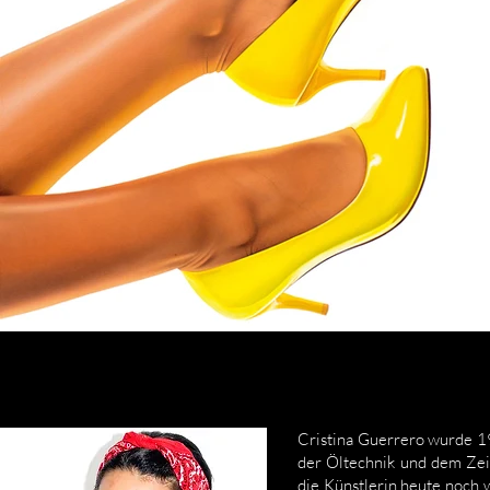
​Cristina Guerrero wurde 1
der Öltechnik und dem Zei
die Künstlerin heute noch 