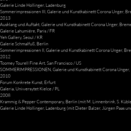
Galerie Linde Hollinger, Ladenburg
Sommerimpressionen III, Galerie und Kunstkabinett Corona Unger, B
2013
Ausklang und Auftakt, Galerie und Kunstkabinett Corona Unger, Brem
Galerie Lahumiére, Paris / FR
Yeh Gallery, Seoul / KR
Galerie Schmalfuß, Berlin
Sommerimpressionen II, Galerie und Kunstkabinett Corona Unger, B
2012
Toomey Tourell Fine Art, San Francisco / US
SOMMERIMPRESSIONEN, Galerie und Kunstkabinett Corona Unger,
2010
Forum Konkrete Kunst, Erfurt
Galeria, Uniwersytet Kielce / PL
2008
Krammig & Pepper Contemporary, Berlin (mit M. Linnenbrink, S. Kübler
Galerie Linde Hollinger, Ladenburg (mit Dieter Balzer, Jürgen Paas un