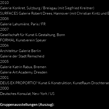
2010
Galerie Konkret, Sulzburg / Breisgau (mit Siegfried Kreitner)
SURFACES Galerie Robert Drees, Hannover (mit Christian Kintz und E
2008
Galerie Lahumière, Paris / FR
2007
Gesellschaft für Kunst & Gestaltung, Bonn
FORMAL Kunstverein Speyer
2006
Architektur Galerie Berlin
Galerie der Stadt Remscheid
2005
Galerie Katrin Rabus, Bremen
Galerie Art Academy, Dresden
2001
DEUS EX PROPORTIO? Kunst & Konstruktion, KunstRaum Drochterse
2000
Deutsches Konsulat, New York / US
Gruppenausstellungen (Auszug):