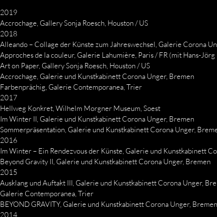
2019
Accrochage, Gallery Sonja Roesch, Houston / US
2018
Alleando – Collage der Künste zum Jahreswechsel, Galerie Corona U
Approches de la couleur, Galerie Lahumière, Paris / FR (mit Hans-Jör
Art on Paper, Gallery Sonja Roesch, Houston / US
Accrochage, Galerie und Kunstkabinett Corona Unger, Bremen
Farbenprächig, Galerie Contemporanea, Trier
2017
Hellweg Konkret, Wilhelm Morgner Museum, Soest
Im Winter II, Galerie und Kunstkabinett Corona Unger, Bremen
Sommerpräsentation, Galerie und Kunstkabinett Corona Unger, Brem
2016
Im Winter – Ein Rendezvous der Künste, Galerie und Kunstkabinett 
Beyond Gravity II, Galerie und Kunstkabinett Corona Unger, Bremen
2015
Ausklang und Auftakt III, Galerie und Kunstkabinett Corona Unger, B
Galerie Contemporanea, Trier
BEYOND GRAVITY, Galerie und Kunstkabinett Corona Unger, Breme
2014