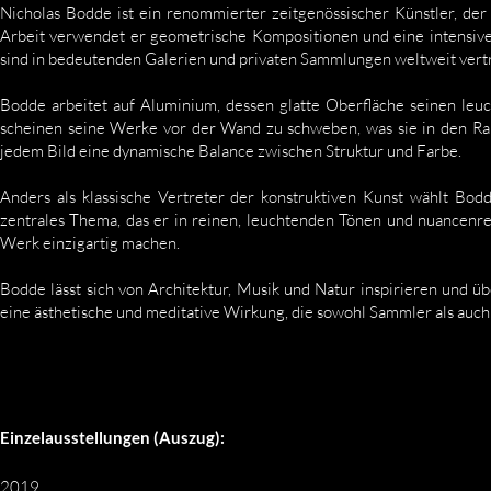
Nicholas Bodde ist ein renommierter zeitgenössischer Künstler, der
Arbeit verwendet er geometrische Kompositionen und eine intensive F
sind in bedeutenden Galerien und privaten Sammlungen weltweit vert
Bodde arbeitet auf Aluminium, dessen glatte Oberfläche seinen leu
scheinen seine Werke vor der Wand zu schweben, was sie in den Raum
jedem Bild eine dynamische Balance zwischen Struktur und Farbe.
Anders als klassische Vertreter der konstruktiven Kunst wählt Bod
zentrales Thema, das er in reinen, leuchtenden Tönen und nuancenr
Werk einzigartig machen.
Bodde lässt sich von Architektur, Musik und Natur inspirieren und üb
eine ästhetische und meditative Wirkung, die sowohl Sammler als auch
Einzelausstellungen (Auszug):
2019