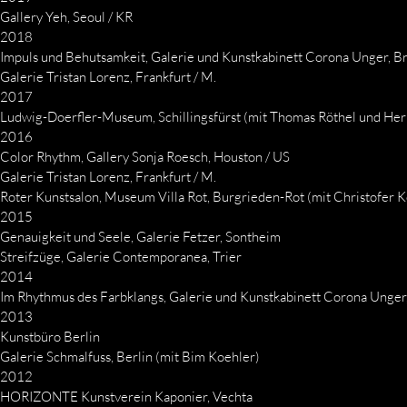
Gallery Yeh, Seoul / KR
2018
Impuls und Behutsamkeit, Galerie und Kunstkabinett Corona Unger, 
Galerie Tristan Lorenz, Frankfurt / M.
2017
Ludwig-Doerfler-Museum, Schillingsfürst (mit Thomas Röthel und He
2016
Color Rhythm, Gallery Sonja Roesch, Houston / US
Galerie Tristan Lorenz, Frankfurt / M.
Roter Kunstsalon, Museum Villa Rot, Burgrieden-Rot (mit Christofer 
2015
Genauigkeit und Seele, Galerie Fetzer, Sontheim
Streifzüge, Galerie Contemporanea, Trier
2014
Im Rhythmus des Farbklangs, Galerie und Kunstkabinett Corona Unge
2013
Kunstbüro Berlin
Galerie Schmalfuss, Berlin (mit Bim Koehler)
2012
HORIZONTE Kunstverein Kaponier, Vechta