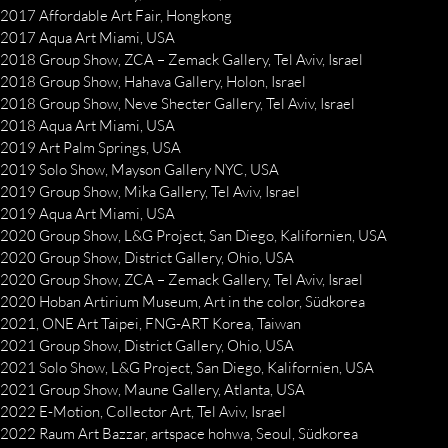
2017 Affordable Art Fair, Hongkong
2017 Aqua Art Miami, USA
2018 Group Show, ZCA – Zemack Gallery, Tel Aviv, Israel
2018 Group Show, Hahava Gallery, Holon, Israel
2018 Group Show, Neve Shecter Gallery, Tel Aviv, Israel
2018 Aqua Art Miami, USA
2019 Art Palm Springs, USA
2019 Solo Show, Mayson Gallery NYC, USA
2019 Group Show, Mika Gallery, Tel Aviv, Israel
2019 Aqua Art Miami, USA
2020 Group Show, L&G Project, San Diego, Kalifornien, USA
2020 Group Show, District Gallery, Ohio, USA
2020 Group Show, ZCA – Zemack Gallery, Tel Aviv, Israel
2020 Hoban Artirium Museum, Art in the color, Südkorea
2021, ONE Art Taipei, FNG-ART Korea, Taiwan
2021 Group Show, District Gallery, Ohio, USA
2021 Solo Show, L&G Project, San Diego, Kalifornien, USA
2021 Group Show, Maune Gallery, Atlanta, USA
2022 E-Motion, Collector Art, Tel Aviv, Israel
2022 Raum Art Bazzar, artspace hohwa, Seoul, Südkorea