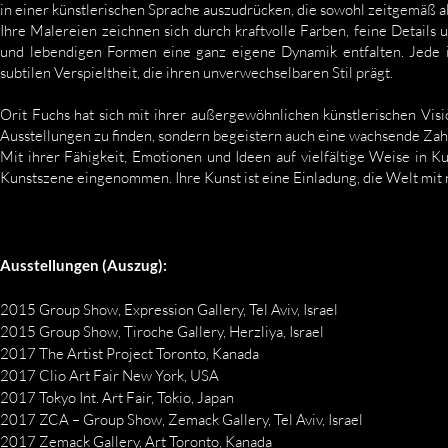
in einer künstlerischen Sprache auszudrücken, die sowohl zeitgemäß als 
Ihre Malereien zeichnen sich durch kraftvolle Farben, feine Details
und lebendigen Formen eine ganz eigene Dynamik entfalten. Jede ih
subtilen Verspieltheit, die ihren unverwechselbaren Stil prägt.
Orit Fuchs hat sich mit ihrer außergewöhnlichen künstlerischen Vis
Ausstellungen zu finden, sondern begeistern auch eine wachsende Za
Mit ihrer Fähigkeit, Emotionen und Ideen auf vielfältige Weise in Ku
Kunstszene eingenommen. Ihre Kunst ist eine Einladung, die Welt mit n
Ausstellungen (Auszug):
2015 Group Show, Expression Gallery, Tel Aviv, Israel
2015 Group Show, Tiroche Gallery, Herzliya, Israel
2017 The Artist Project Toronto, Kanada
2017 Clio Art Fair New York, USA
2017 Tokyo Int. Art Fair, Tokio, Japan
2017 ZCA – Group Show, Zemack Gallery, Tel Aviv, Israel
2017 Zemack Gallery, Art Toronto, Kanada