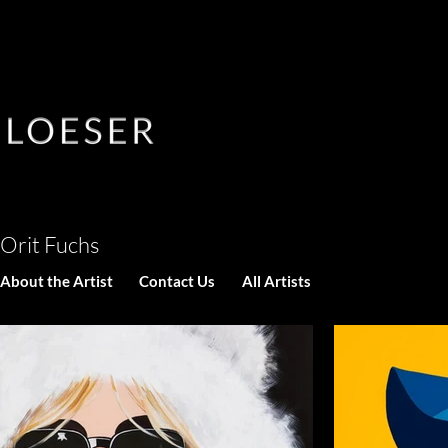
Orit Fuchs
About the Artist
Contact Us
All Artists