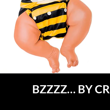
BZZZZ… BY C